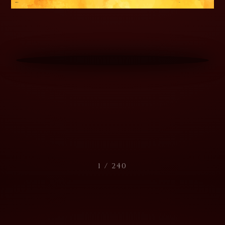
1
/
240